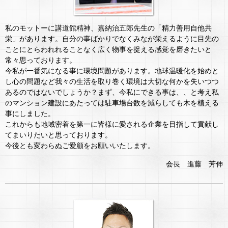
私のモットーに講道館精神、嘉納治五郎先生の「精力善用自他共
栄」があります。自分の事ばかりでなくみなが栄えるように目先の
ことにとらわれれることなく広く物事を捉える感覚を磨きたいと
常々思っております。
今私が一番気になる事に環境問題があります。地球温暖化を始めと
し心の問題など我々の生活を取り巻く環境は大切な何かを失いつつ
あるのではないでしょうか？まず、今私にできる事は、、と考え私
のマンション建設にあたっては駐車場台数を減らしても木を植える
事にしました。
これからも地域密着を第一に皆様に愛される企業を目指して貢献し
てまいりたいと思っております。
今後とも変わらぬご愛顧をお願いいたします。
会長 進藤 芳伸