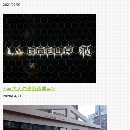
2021/02/01
✨🚙大人の秘密基地🚙✨
2020/04/21