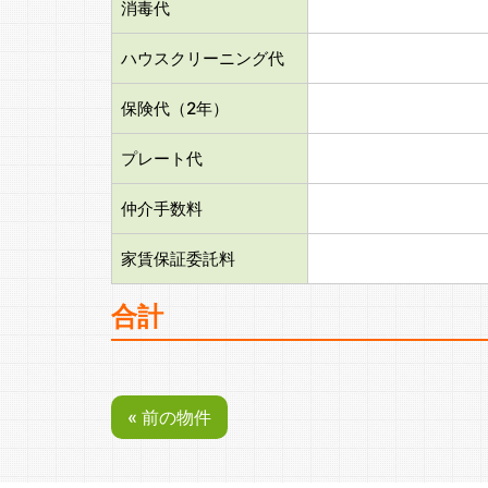
消毒代
ハウスクリーニング代
保険代（2年）
プレート代
仲介手数料
家賃保証委託料
合計
« 前の物件