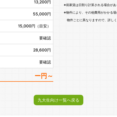
13,200円
※前家賃は日割り計算される場合があ
※物件により、その他費用がかかる場
55,000円
物件ごとに異なりますので、詳しく
15,000円（目安）
要確認
28,600円
要確認
ー円～
九大生向け一覧へ戻る