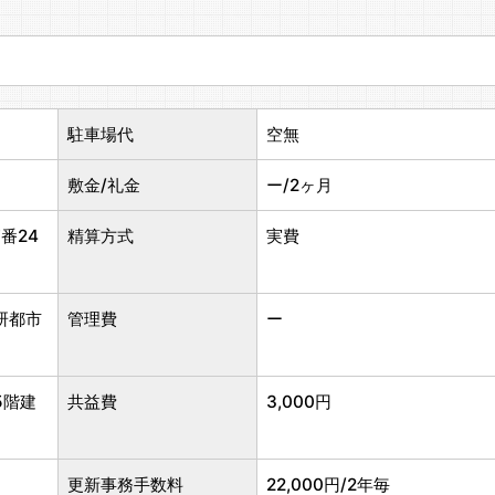
駐車場代
空無
敷金/礼金
ー/2ヶ月
番24
精算方式
実費
研都市
管理費
ー
5階建
共益費
3,000円
更新事務手数料
22,000円/2年毎