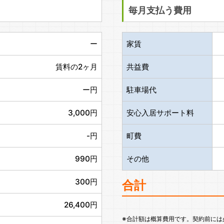
毎月支払う費用
ー
家賃
賃料の2ヶ月
共益費
ー円
駐車場代
3,000円
安心入居サポート料
-円
町費
990円
その他
300円
合計
26,400円
※合計額は概算費用です。契約前には