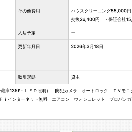
その他費用
ハウスクリーニング55,000円
交換26,400円 ・保証会社15,
入居予定
ー
更新年月日
2026年3月18日
取引形態
貸主
冷蔵庫135ℓ・ＬＥＤ照明） 防犯カメラ オートロック ＴＶモニ
ｉ-Ｆｉインターネット無料 エアコン ウォシュレット プロパン