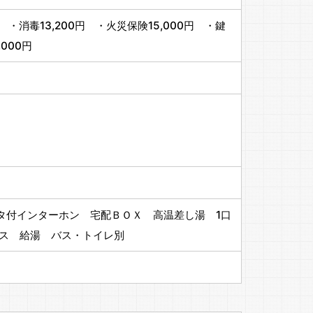
 ・消毒13,200円 ・火災保険15,000円 ・鍵
000円
タ付インターホン 宅配ＢＯＸ 高温差し湯 1口
ガス 給湯 バス・トイレ別