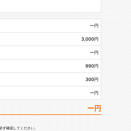
ー円
3,000円
ー円
990円
300円
ー円
ー円
必ず確認してください。