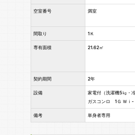
空室番号
満室
間取り
1Ｋ
専有面積
21.62㎡
契約期間
2年
設備
家電付（洗濯機5㎏・
ガスコンロ 1Ｇ Ｗ
備考
単身者専用