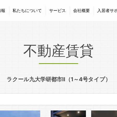
情報
私たちについて
サービス
会社概要
入居者サ
不動産賃貸
ラクール九大学研都市Ⅱ（1～4号タイプ）